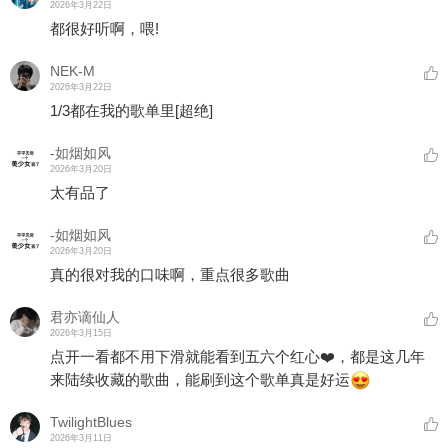
2026年3月22日
都很好听啊，喂!
NEK-M
2026年3月22日
1/3都在我的歌单里
[超绝]
-如烟如风
2026年3月20日
太有品了
-如烟如风
2026年3月20日
真的很对我的口味啊，重点很多歌曲
君亦谪仙人
2026年3月15日
点开一看都不用下滑就能看到五六个红心❤️，都是这几年
来陆续收藏的歌曲，能刷到这个歌单真是好运
TwilightBlues
2026年3月11日