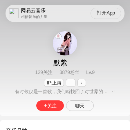
网易云音乐
打开App
相信音乐的力量
默紫
129
3879
9
关注
粉丝
Lv.
IP:上海
有时候仅是一首歌，我们就找回了对世界的初恋
关注
聊天