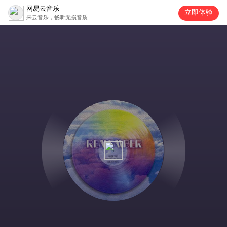
网易云音乐
立即体验
来云音乐，畅听无损音质