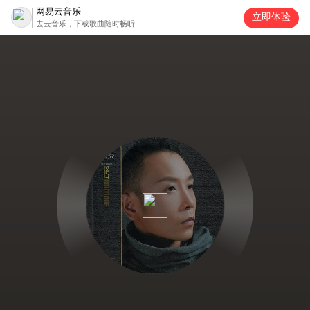
网易云音乐
立即体验
去云音乐，下载歌曲随时畅听