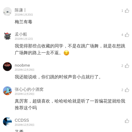
陈谦丨
1
2019年1月20日
梅兰有毒
孟小船
4
2019年1月12日
我觉得那些点收藏的同学，不是在跳广场舞，就是在想跳
广场舞的路上一去不返。
noobme
2
2018年12月29日
我还能说啥，你们跳的时候声音小点就行了。
张心心的小酒窝
2
2018年12月29日
真厉害，超级喜欢，哈哈哈哈就是听了一首编花篮就给我
推荐这个吗
CCDSS
2018年12月29日
又秀