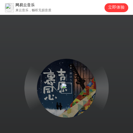
网易云音乐
立即体验
来云音乐，畅听无损音质