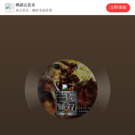
网易云音乐
立即体验
来云音乐，畅听无损音质