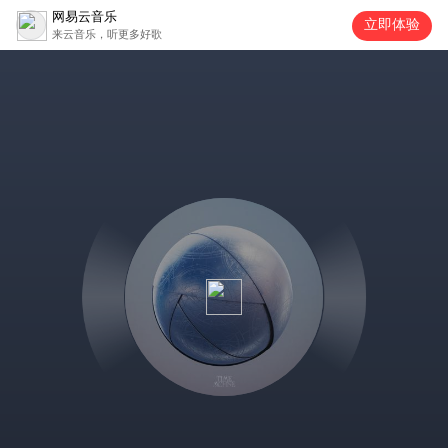
网易云音乐
立即体验
来云音乐，听更多好歌