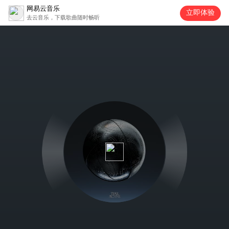
网易云音乐
立即体验
去云音乐，下载歌曲随时畅听