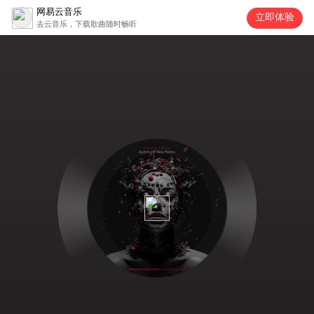
网易云音乐
立即体验
去云音乐，下载歌曲随时畅听