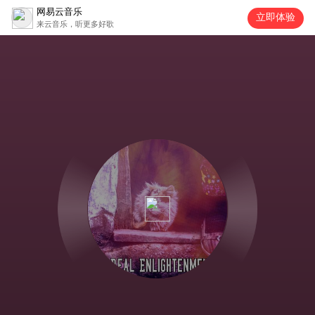
网易云音乐
立即体验
来云音乐，听更多好歌