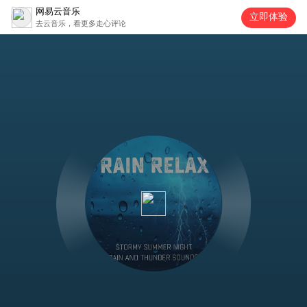
网易云音乐
立即体验
去云音乐，看更多走心评论