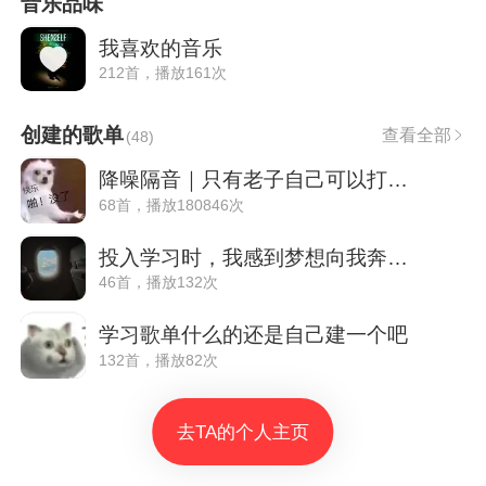
音乐品味
我喜欢的音乐
212首，播放161次
创建的歌单
查看全部
(
48
)
降噪隔音｜只有老子自己可以打扰老子学习
68首，播放180846次
投入学习时，我感到梦想向我奔赴而来
46首，播放132次
学习歌单什么的还是自己建一个吧
132首，播放82次
去TA的个人主页