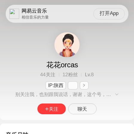
网易云音乐
打开App
相信音乐的力量
花花orcas
44
12
8
关注
粉丝
Lv.
IP:陕西
别关注我，也别跟我说话，谢谢，这个号，许我一个人静静
关注
聊天