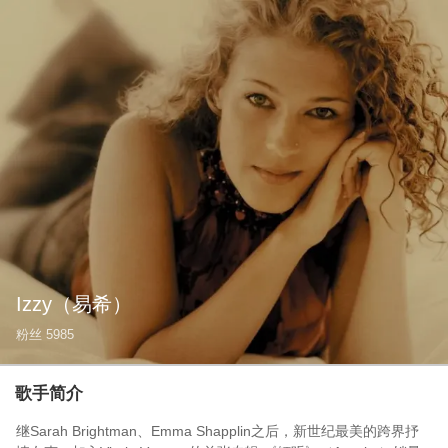
Izzy
（易希）
粉丝
5985
歌手简介
继Sarah Brightman、Emma Shapplin之后，新世纪最美的跨界抒