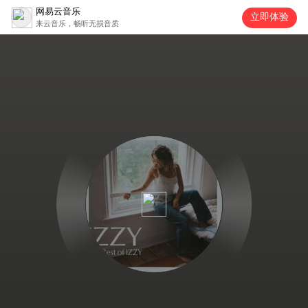
网易云音乐
立即体验
来云音乐，畅听无损音质