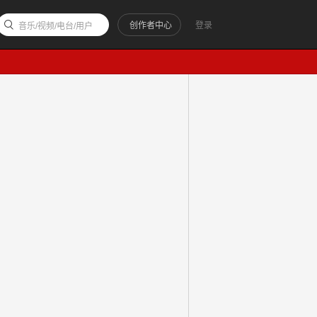
创作者中心
登录
音乐/视频/电台/用户