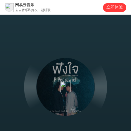
网易云音乐
立即体验
去云音乐和好友一起听歌