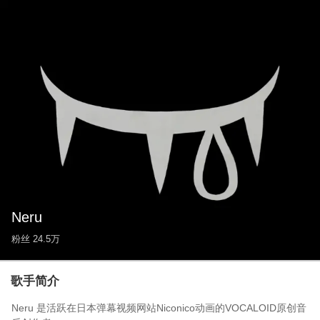
Neru
粉丝
24.5万
歌手简介
Neru 是活跃在日本弹幕视频网站Niconico动画的VOCALOID原创音