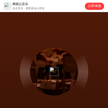
网易云音乐
立即体验
去云音乐，看更多走心评论