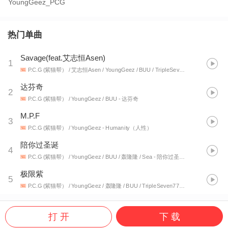
YoungGeez_PCG
热门单曲
Savage(feat.艾志恒Asen)
1
P.C.G (紫猫帮） / 艾志恒Asen / YoungGeez / BUU / TripleSeven777 / 轰隆隆
- 极
达芬奇
2
P.C.G (紫猫帮） / YoungGeez / BUU
- 达芬奇
M.P.F
3
P.C.G (紫猫帮） / YoungGeez
- Humanity（人性）
陪你过圣诞
4
P.C.G (紫猫帮） / YoungGeez / BUU / 轰隆隆 / Sea
- 陪你过圣诞（I wish you all right）
极限紫
5
P.C.G (紫猫帮） / YoungGeez / 轰隆隆 / BUU / TripleSeven777
- 极限紫 Vol.1
打 开
下 载