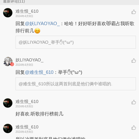
最新评论(11)
难生恨_610
2024年4月9日
回复
@
妖LIYAOYAO_
：
哈哈！好好听好喜欢😻霸占我听歌
排行前几
@妖LIYAOYAO_
举手✋(^ω^)
妖LIYAOYAO_
2024年4月9日
回复
@
难生恨_610
：
举手✋(^ω^)
@难生恨_610
所以这两首到底是他们俩中谁唱的.
难生恨_610
2024年4月8日
好喜欢.听歌排行榜前几
难生恨_610
2024年4月8日