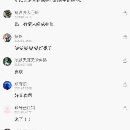
所以这两首到底是他们俩中谁唱的.
建设强大心脏
2021年6月4日
愿，有情人终成眷属。
婻婀
2020年11月8日
😀😀😀😂😂好极了
地狱无涯天堂何路
2020年2月26日
喜欢
顾有初
2020年2月20日
好喜欢啊
账号已注销
2020年2月17日
来了！！