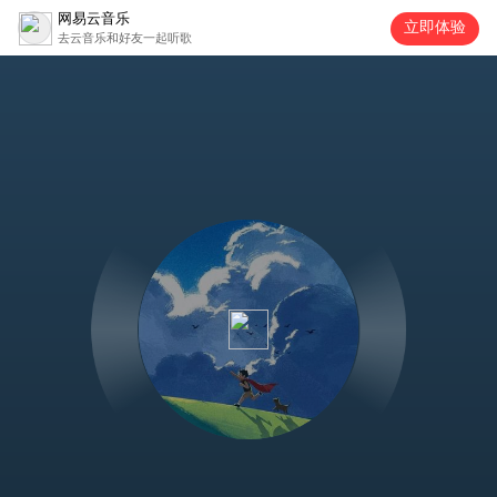
网易云音乐
立即体验
去云音乐和好友一起听歌