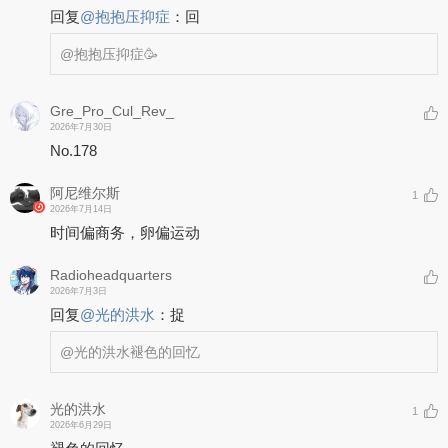
回复
@
抱抱压抑症
：
回
@抱抱压抑症
🥳
Gre_Pro_Cul_Rev_
2026年7月30日
No.178
阿尼维尔斯
1
2026年7月14日
时间偏商务，卵偏运动
Radioheadquarters
2026年7月3日
回复
@
光的洪水
：
捉
@光的洪水
褪色的回忆
光的洪水
1
2026年6月29日