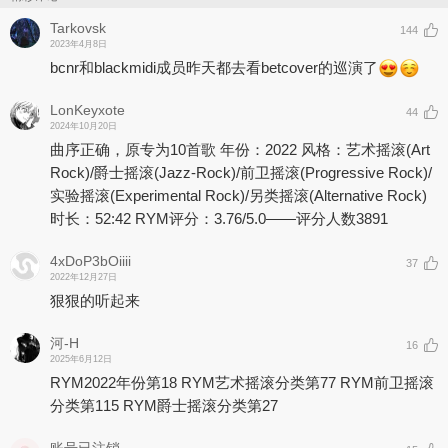
Tarkovsk
144
2023年4月8日
bcnr和blackmidi成员昨天都去看betcover的巡演了
LonKeyxote
44
2024年10月20日
曲序正确，原专为10首歌 年份：2022 风格：艺术摇滚(Art
Rock)/爵士摇滚(Jazz-Rock)/前卫摇滚(Progressive Rock)/
实验摇滚(Experimental Rock)/另类摇滚(Alternative Rock)
时长：52:42 RYM评分：3.76/5.0——评分人数3891
4xDoP3bOiiii
37
2022年12月27日
狠狠的听起来
河-H
16
2025年6月12日
RYM2022年份第18 RYM艺术摇滚分类第77 RYM前卫摇滚
分类第115 RYM爵士摇滚分类第27