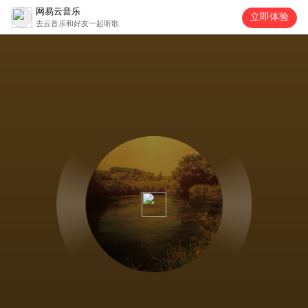
网易云音乐
立即体验
去云音乐和好友一起听歌