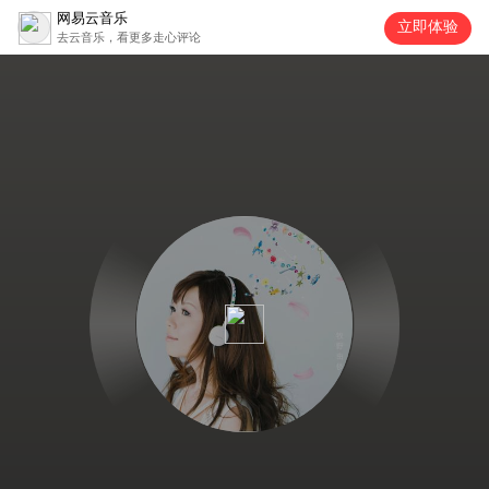
网易云音乐
立即体验
去云音乐，看更多走心评论