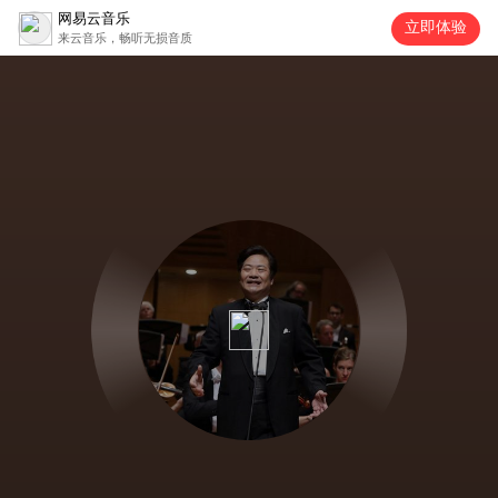
网易云音乐
立即体验
来云音乐，畅听无损音质