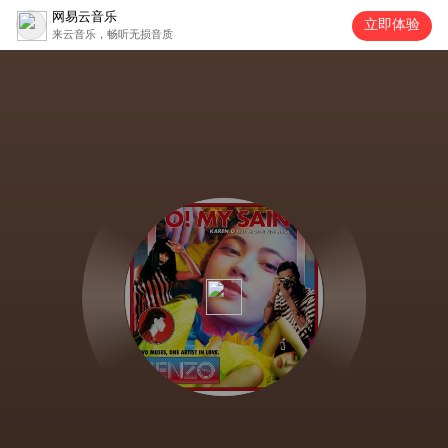
网易云音乐
立即体验
来云音乐，畅听无损音质