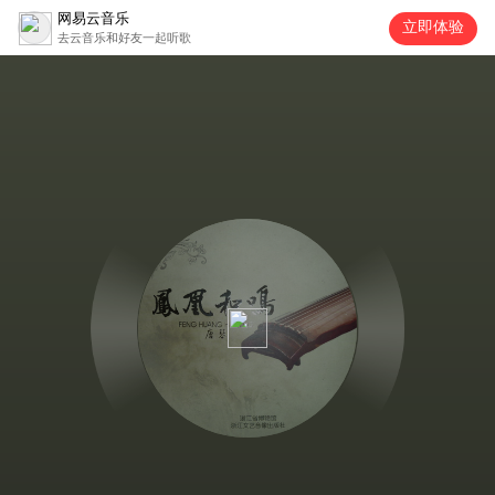
网易云音乐
立即体验
去云音乐和好友一起听歌