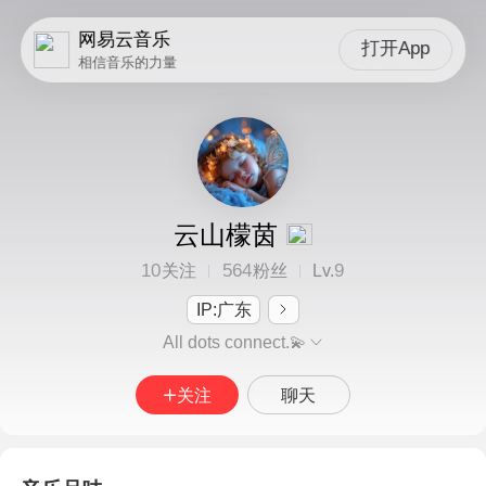
网易云音乐
打开App
相信音乐的力量
云山檬茵
10
564
9
关注
粉丝
Lv.
IP:广东
All dots connect.💫
关注
聊天