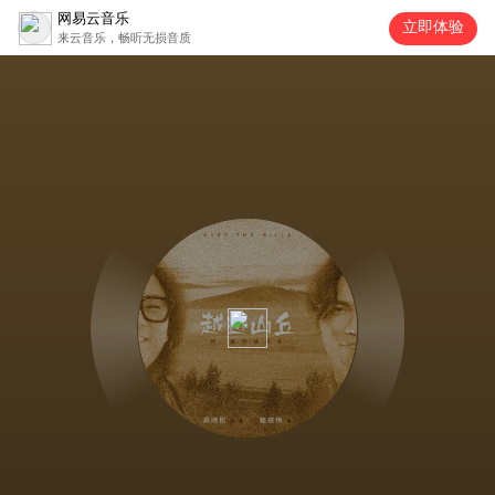
网易云音乐
立即体验
来云音乐，畅听无损音质