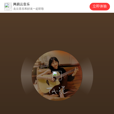
网易云音乐
立即体验
去云音乐和好友一起听歌