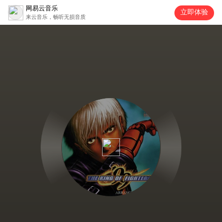
网易云音乐
立即体验
来云音乐，畅听无损音质