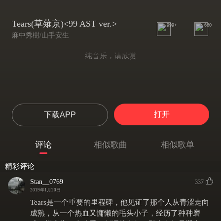
Tears(草薙京)<99 AST ver.>
999+
660
麻中秀樹/山手安生
纯音乐，请欣赏
打开
下载APP
评论
相似歌曲
相似歌单
精彩评论
Stan__0769
337
2019年1月20日
Tears是一个重要的里程碑，他见证了那个人从青涩走向
成熟，从一个热血又慵懒的毛头小子，经历了种种磨