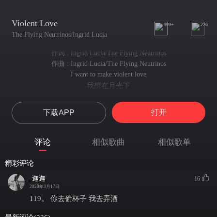
Violent Love
999+
226
The Flying Neutrinos/Ingrid Lucia
作词 : Ingrid Lucia/The Flying Neutrinos
作曲 : Ingrid Lucia/The Flying Neutrinos
I want to make violent love
我想在月光下
To you by the moon above
和你来场猛烈的爱
打开
下载APP
I want to make a little violent love to you
我想和你来场猛烈的爱
And I want to kiss you every single night
评论
相似歌曲
相似歌单
我想每晚都亲吻你
I want to squeeze in hold you tight
精彩评论
我想紧紧地抱住你
I want to make some violent love to you
-迦迦
16
我想和你来场猛烈的爱
2020年3月17日
I don’t wanna to be frantic
119。 你去偷杯子 我去弄酒
我不想让自己心神不宁
And I don’t want to cramp your style