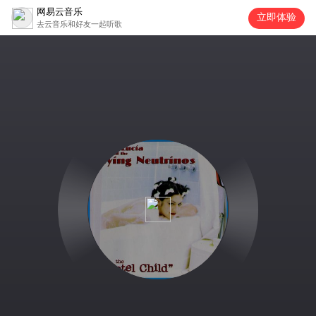
网易云音乐
立即体验
去云音乐和好友一起听歌