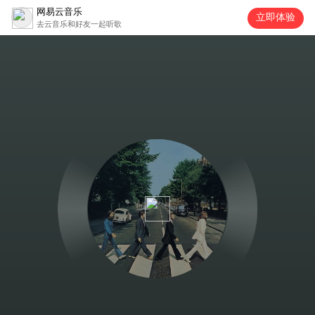
网易云音乐
立即体验
去云音乐和好友一起听歌