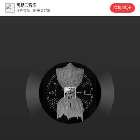
网易云音乐
立即体验
来云音乐，听更多好歌