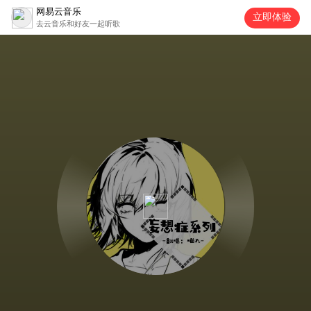
网易云音乐
立即体验
去云音乐和好友一起听歌