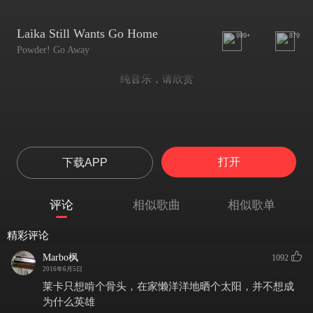
Laika Still Wants Go Home
999+
879
Powder! Go Away
纯音乐，请欣赏
打开
下载APP
评论
相似歌曲
相似歌单
精彩评论
Marbo枫
1092
2016年6月5日
莱卡只想啃个骨头，在家懒洋洋地晒个太阳，并不想成
为什么英雄