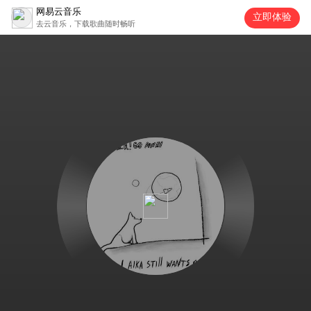
网易云音乐
立即体验
去云音乐，下载歌曲随时畅听