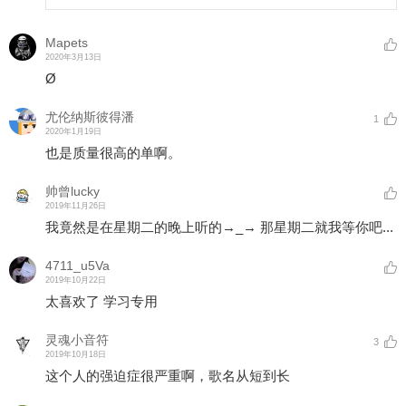
Mapets
2020年3月13日
Ø
尤伦纳斯彼得潘
1
2020年1月19日
也是质量很高的单啊。
帅曾lucky
2019年11月26日
我竟然是在星期二的晚上听的→_→ 那星期二就我等你吧...
4711_u5Va
2019年10月22日
太喜欢了 学习专用
灵魂小音符
3
2019年10月18日
这个人的强迫症很严重啊，歌名从短到长