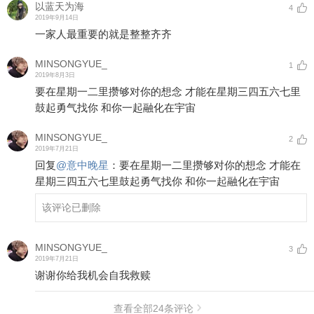
以蓝天为海
4
2019年9月14日
一家人最重要的就是整整齐齐
MINSONGYUE_
1
2019年8月3日
要在星期一二里攒够对你的想念 才能在星期三四五六七里
鼓起勇气找你 和你一起融化在宇宙
MINSONGYUE_
2
2019年7月21日
回复
@
意中晚星
：
要在星期一二里攒够对你的想念 才能在
星期三四五六七里鼓起勇气找你 和你一起融化在宇宙
该评论已删除
MINSONGYUE_
3
2019年7月21日
谢谢你给我机会自我救赎
查看全部
24
条评论