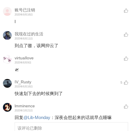
账号已注销
2020年9月16日
l
我现在过的生活
2020年8月11日
到点了嗷，该网抑云了
virtuaIlove
2020年8月9日
🛫️
IV_Rusty
5
2020年6月16日
快速划下去的时候爽到了
lmminence
2020年3月21日
回复
@
Lib-Monday
：
深夜会想起来的话就早点睡嘛
该评论已删除