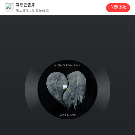
网易云音乐
立即体验
来云音乐，听更多好歌