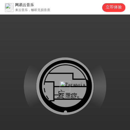
网易云音乐
立即体验
来云音乐，畅听无损音质