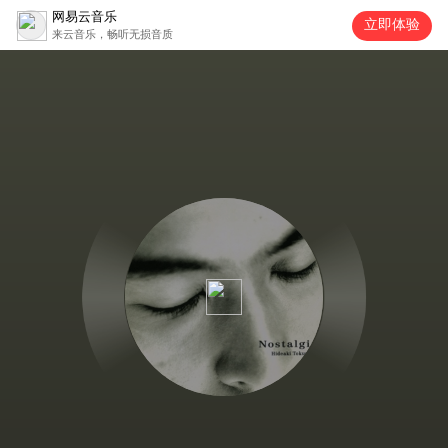
网易云音乐
立即体验
来云音乐，畅听无损音质