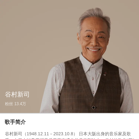
谷村新司
粉丝
13.4万
歌手简介
谷村新司（1948.12.11－2023.10.8） 日本大阪出身的音乐家及歌