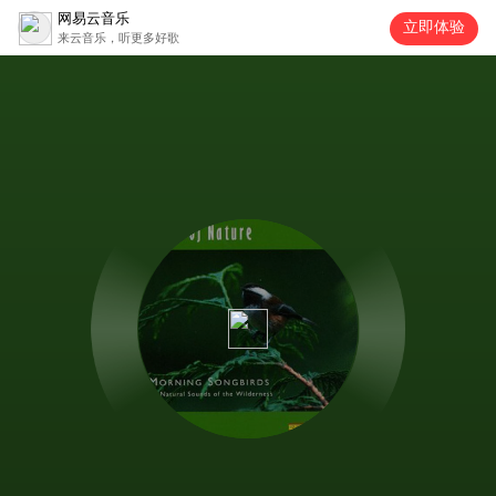
网易云音乐
立即体验
来云音乐，听更多好歌