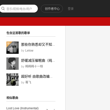
创作者中心
登录
音乐/视频/电台/用户