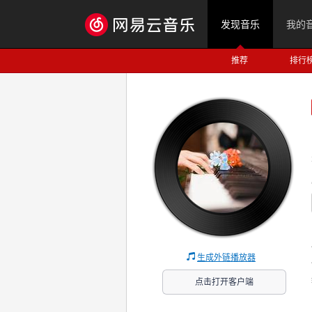
发现音乐
我的
推荐
排行