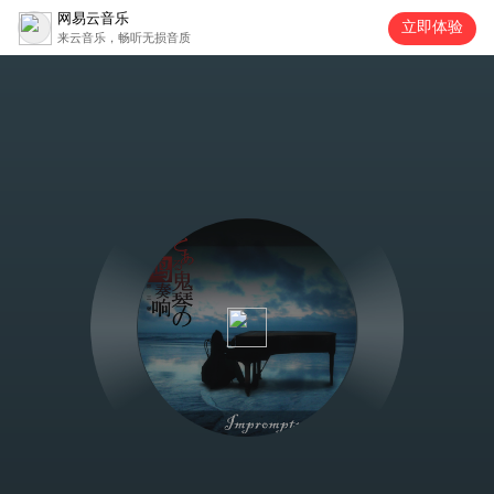
网易云音乐
立即体验
来云音乐，畅听无损音质