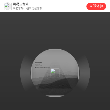
网易云音乐
立即体验
来云音乐，畅听无损音质