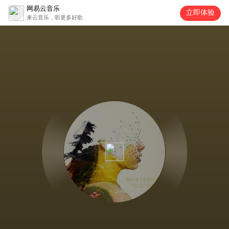
网易云音乐
立即体验
来云音乐，听更多好歌