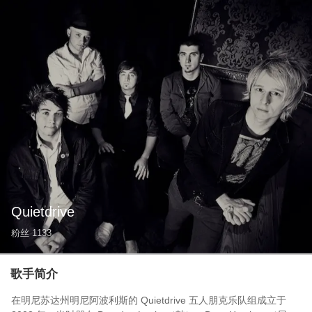
Quietdrive
粉丝
1133
歌手简介
在明尼苏达州明尼阿波利斯的 Quietdrive 五人朋克乐队组成立于