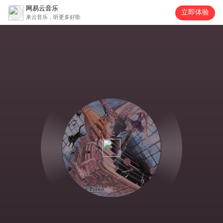
网易云音乐
立即体验
来云音乐，听更多好歌