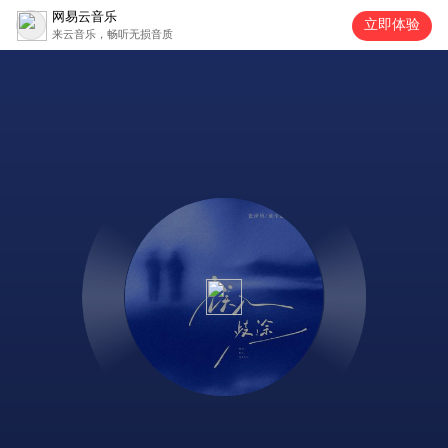
网易云音乐
立即体验
来云音乐，畅听无损音质